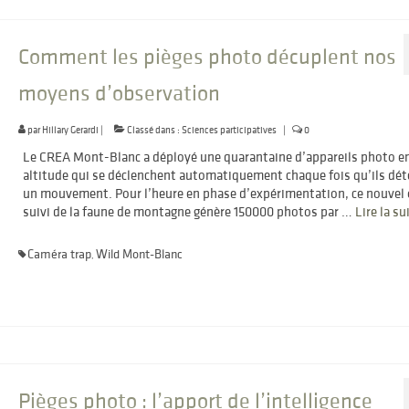
Comment les pièges photo décuplent nos
moyens d’observation
par
Hillary Gerardi
|
Classé dans :
Sciences participatives
|
0
Le CREA Mont-Blanc a déployé une quarantaine d’appareils photo e
altitude qui se déclenchent automatiquement chaque fois qu’ils dét
un mouvement. Pour l’heure en phase d’expérimentation, ce nouvel 
suivi de la faune de montagne génère 150000 photos par …
Lire la suit
Caméra trap
Wild Mont-Blanc
,
Pièges photo : l’apport de l’intelligence