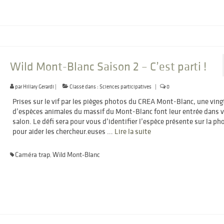
Wild Mont-Blanc Saison 2 – C’est parti !
par
Hillary Gerardi
|
Classé dans :
Sciences participatives
|
0
Prises sur le vif par les pièges photos du CREA Mont-Blanc, une ving
d’espèces animales du massif du Mont-Blanc font leur entrée dans 
salon. Le défi sera pour vous d’identifier l’espèce présente sur la ph
pour aider les chercheur.euses …
Lire la suite­­
Caméra trap
Wild Mont-Blanc
,