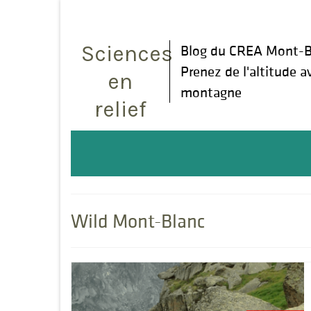
Rechercher
:
Sciences
Blog du CREA Mont-B
Prenez de l'altitude a
en
montagne
relief
Wild Mont-Blanc