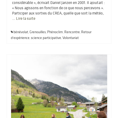
considérable », écrivait Daniel Janzen en 2001. Il ajoutait :
« Nous agissons en fonction de ce que nous percevons ».
Participer aux sorties du CREA, quelle que soit la météo,
…
Lire la suite­­
bénévolat
Grenouilles
Phénoclim
Rencontre
Retour
,
,
,
,
d'expérience
science participative
Volontariat
,
,