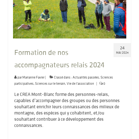
24
Formation de nos
MAI 2024
accompagnateurs relais 2024
par
Marianne Favier
|
Classé dans :
Actualités passées
,
Sciences
participatives
,
Sciences sur le terrain
,
Vie de l'association
|
0
Le CREA Mont-Blanc forme des personnes-relais,
capables d’accompagner des groupes ou des personnes
souhaitant enrichir leurs connaissances des milieux de
montagne, des espèces qui y cohabitent, et/ou
souhaitant contribuer à ce développement des
connaissances.