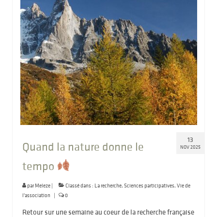
13
Quand la nature donne le
NOV 2025
tempo
par
Meleze
|
Classé dans :
La recherche
,
Sciences participatives
,
Vie de
l'association
|
0
Retour sur une semaine au coeur de la recherche française