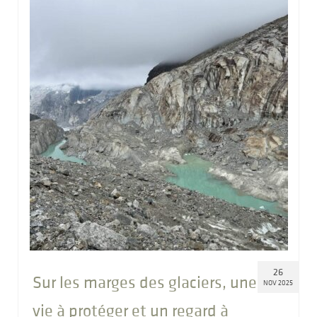
26
Sur les marges des glaciers, une
NOV 2025
vie à protéger et un regard à