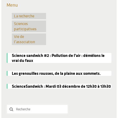
Menu
La recherche
Sciences
participatives
Vie de
l’association
Science sandwich #2 : Pollution de l’air : démêlons le
vrai du faux
Les grenouilles rousses, de la plaine aux sommets.
ScienceSandwich : Mardi 03 décembre de 12h30 à 13h30
Rechercher
: