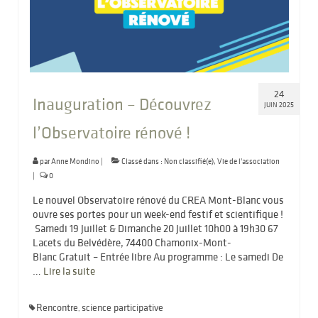
24
Inauguration – Découvrez
JUIN 2025
l’Observatoire rénové !
par
Anne Mondino
|
Classé dans :
Non classifié(e)
,
Vie de l'association
|
0
Le nouvel Observatoire rénové du CREA Mont-Blanc vous
ouvre ses portes pour un week-end festif et scientifique !
Samedi 19 Juillet & Dimanche 20 Juillet 10h00 à 19h30 67
Lacets du Belvédère, 74400 Chamonix-Mont-
Blanc Gratuit – Entrée libre Au programme : Le samedi De
…
Lire la suite­­
Rencontre
science participative
,