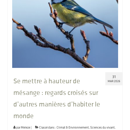
31
Se mettre à hauteur de
MAR 2026
mésange : regards croisés sur
d’autres manières d’habiter le
monde
par
Meleze
|
Classé dans :
Climat & Environnement
,
Sciences du vivant
,