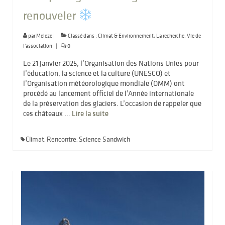
renouveler
par
Meleze
|
Classé dans :
Climat & Environnement
,
La recherche
,
Vie de
l'association
|
0
Le 21 janvier 2025, l’Organisation des Nations Unies pour
l’éducation, la science et la culture (UNESCO) et
l’Organisation météorologique mondiale (OMM) ont
procédé au lancement officiel de l’Année internationale
de la préservation des glaciers. L’occasion de rappeler que
ces châteaux …
Lire la suite­­
Climat
Rencontre
Science Sandwich
,
,