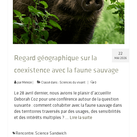
22
Regard géographique sur la
MAI 2026
coexistence avec la faune sauvage
par
Meleze
|
Classé dans :
Sciences du vivant
|
0
Le 28 avril dernier, nous avions le plaisir d’accueillir
Deborah Coz pour une conférence autour de la question
suivante : comment cohabiter avec la faune sauvage dans
des territoires traversés par des usages, des sensibilités
et des intérêts multiples ? …
Lire la suite­­
Rencontre
Science Sandwich
,