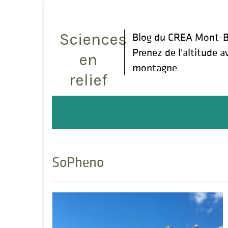
Rechercher
:
Sciences
Blog du CREA Mont-B
Prenez de l'altitude a
en
montagne
relief
SoPheno