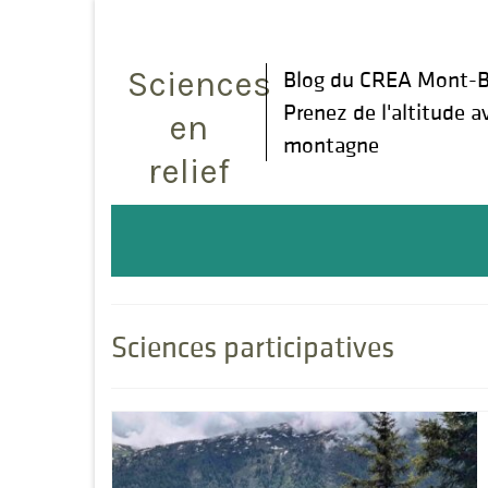
Rechercher
:
Sciences
Blog du CREA Mont-B
Prenez de l'altitude a
en
montagne
relief
Sciences participatives