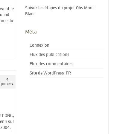
Suivez les étapes du projet Obs Mont-
rvent le
Blanc
quand
thme du
Méta
Connexion
Flux des publications
Flux des commentaires
Site de WordPress-FR
9
JUIL 2024
e l’ONG,
enir sur
 2004,