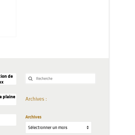
tion de
Rechercher
ux
:
a plaine
Archives :
Archives