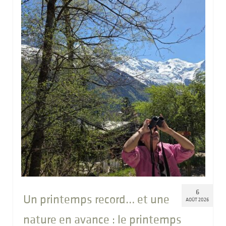
6
Un printemps record… et une
AOÛT 2026
nature en avance : le printemps