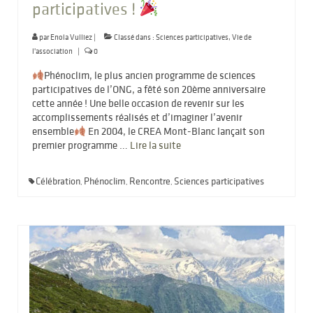
participatives !
par
Enola Vulliez
|
Classé dans :
Sciences participatives
,
Vie de
l'association
|
0
Phénoclim, le plus ancien programme de sciences
participatives de l’ONG, a fêté son 20ème anniversaire
cette année ! Une belle occasion de revenir sur les
accomplissements réalisés et d’imaginer l’avenir
ensemble
En 2004, le CREA Mont-Blanc lançait son
premier programme …
Lire la suite­­
Célébration
Phénoclim
Rencontre
Sciences participatives
,
,
,