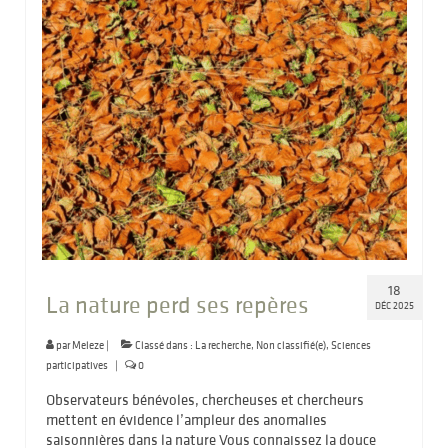
18
La nature perd ses repères
DÉC 2025
par
Meleze
|
Classé dans :
La recherche
,
Non classifié(e)
,
Sciences
participatives
|
0
Observateurs bénévoles, chercheuses et chercheurs
mettent en évidence l’ampleur des anomalies
saisonnières dans la nature Vous connaissez la douce