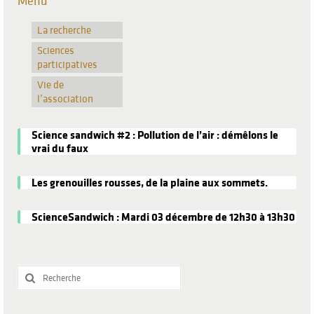
Menu
La recherche
Sciences
participatives
Vie de
l’association
Science sandwich #2 : Pollution de l’air : démêlons le
vrai du faux
Les grenouilles rousses, de la plaine aux sommets.
ScienceSandwich : Mardi 03 décembre de 12h30 à 13h30
Rechercher
: