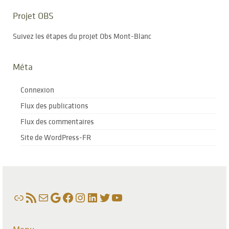
Projet OBS
Suivez les étapes du projet Obs Mont-Blanc
Méta
Connexion
Flux des publications
Flux des commentaires
Site de WordPress-FR
Lien
Flux RSS
E-mail
Google
Facebook
Instagram
LinkedIn
Twitter
YouTube