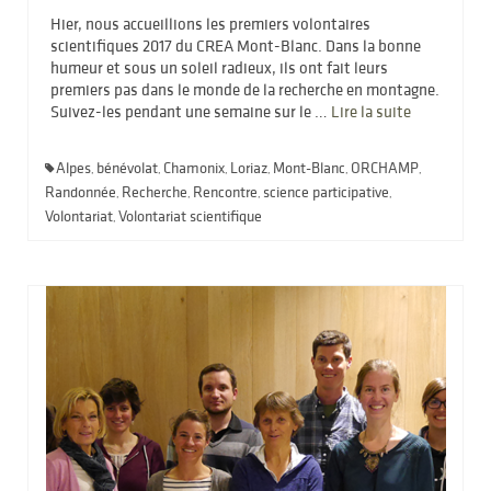
Hier, nous accueillions les premiers volontaires
scientifiques 2017 du CREA Mont-Blanc. Dans la bonne
humeur et sous un soleil radieux, ils ont fait leurs
premiers pas dans le monde de la recherche en montagne.
Suivez-les pendant une semaine sur le …
Lire la suite­­
Alpes
bénévolat
Chamonix
Loriaz
Mont-Blanc
ORCHAMP
,
,
,
,
,
,
Randonnée
Recherche
Rencontre
science participative
,
,
,
,
Volontariat
Volontariat scientifique
,