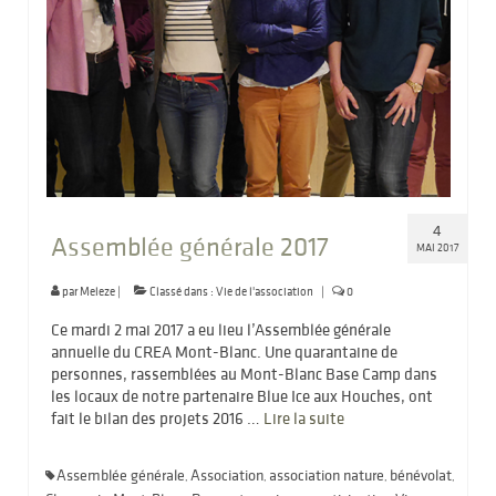
4
Assemblée générale 2017
MAI 2017
par
Meleze
|
Classé dans :
Vie de l'association
|
0
Ce mardi 2 mai 2017 a eu lieu l’Assemblée générale
annuelle du CREA Mont-Blanc. Une quarantaine de
personnes, rassemblées au Mont-Blanc Base Camp dans
les locaux de notre partenaire Blue Ice aux Houches, ont
fait le bilan des projets 2016 …
Lire la suite­­
Assemblée générale
Association
association nature
bénévolat
,
,
,
,