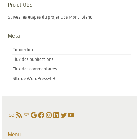
Projet OBS
Suivez les étapes du projet Obs Mont-Blanc
Méta
Connexion
Flux des publications
Flux des commentaires
Site de WordPress-FR
Lien
Flux RSS
E-mail
Google
Facebook
Instagram
LinkedIn
Twitter
YouTube
Menu