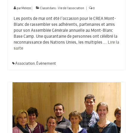
par
Meleze
|
Classé dans :
Vie de l'association
|
0
Les ponts de mai ont été l’occasion pour le CREA Mont-
Blanc de rassembler ses adhérents, partenaires et amis
pour son Assemblée Générale annuelle au Mont-Blanc
Base Camp. Une quarantaine de personnes ont célébré la
reconnaissance des Nations Unies, les multiples …
Lire la
suite­­
Association
Évènement
,