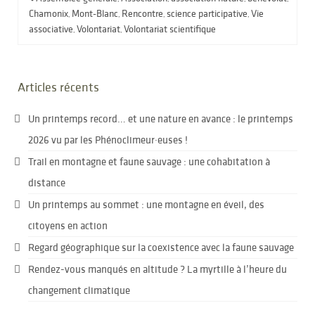
Chamonix
Mont-Blanc
Rencontre
science participative
Vie
,
,
,
,
associative
Volontariat
Volontariat scientifique
,
,
Articles récents
Un printemps record… et une nature en avance : le printemps
2026 vu par les Phénoclimeur·euses !
Trail en montagne et faune sauvage : une cohabitation à
distance
Un printemps au sommet : une montagne en éveil, des
citoyens en action
Regard géographique sur la coexistence avec la faune sauvage
Rendez-vous manqués en altitude ? La myrtille à l’heure du
changement climatique