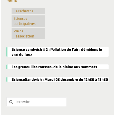
Menu
La recherche
Sciences
participatives
Vie de
l’association
Science sandwich #2 : Pollution de l’air : démêlons le
vrai du faux
Les grenouilles rousses, de la plaine aux sommets.
ScienceSandwich : Mardi 03 décembre de 12h30 à 13h30
Rechercher
: