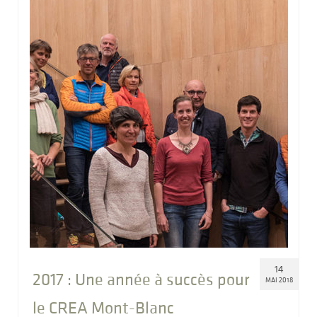
14
2017 : Une année à succès pour
MAI 2018
le CREA Mont-Blanc