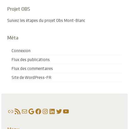
Projet OBS
Suivez les étapes du projet Obs Mont-Blanc
Méta
Connexion
Flux des publications
Flux des commentaires
Site de WordPress-FR
Lien
Flux RSS
E-mail
Google
Facebook
Instagram
LinkedIn
Twitter
YouTube