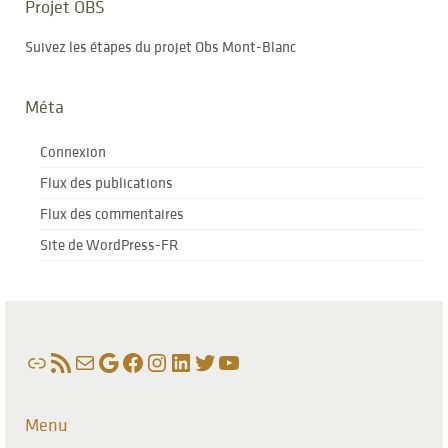
Projet OBS
Suivez les étapes du projet Obs Mont-Blanc
Méta
Connexion
Flux des publications
Flux des commentaires
Site de WordPress-FR
Lien
Flux RSS
E-mail
Google
Facebook
Instagram
LinkedIn
Twitter
YouTube
Menu