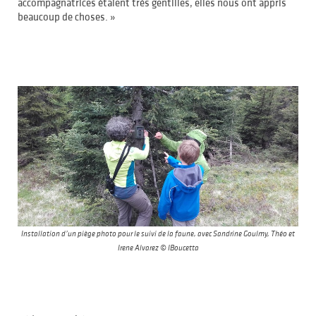
accompagnatrices étaient très gentilles, elles nous ont appris
beaucoup de choses. »
Installation d’un piège photo pour le suivi de la faune, avec Sandrine Goulmy, Théo et
Irene Alvarez © IBoucetta