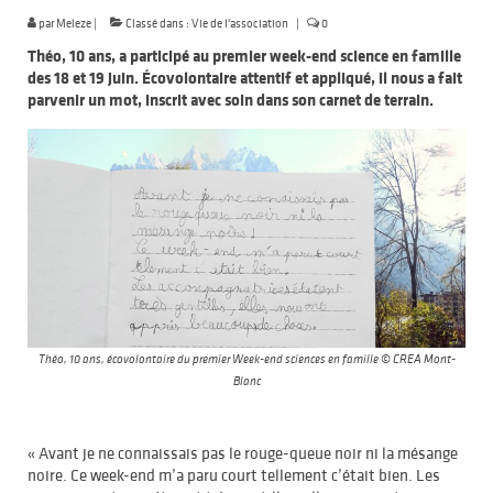
par
Meleze
|
Classé dans :
Vie de l'association
|
0
Théo, 10 ans, a participé au premier week-end science en famille
des 18 et 19 juin. Écovolontaire attentif et appliqué, il nous a fait
parvenir un mot, inscrit avec soin dans son carnet de terrain.
Théo, 10 ans, écovolontaire du premier Week-end sciences en famille © CREA Mont-
Blanc
« Avant je ne connaissais pas le rouge-queue noir ni la mésange
noire. Ce week-end m’a paru court tellement c’était bien. Les