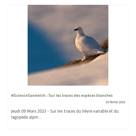
#ScienceSandwich : Sur les traces des espèces blanches
24 février 2023
Jeudi 09 Mars 2023 – Sur les traces du lièvre variable et du
lagopède alpin...