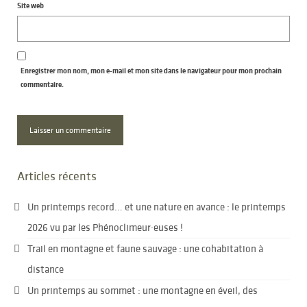
Site web
Enregistrer mon nom, mon e-mail et mon site dans le navigateur pour mon prochain
commentaire.
Articles récents
Un printemps record… et une nature en avance : le printemps
2026 vu par les Phénoclimeur·euses !
Trail en montagne et faune sauvage : une cohabitation à
distance
Un printemps au sommet : une montagne en éveil, des