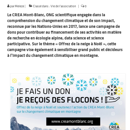
par
Meleze
|
Classé dans :
Vie de l'association
|
0
Le CREA Mont-Blanc, ONG scientifique engagée dans la
compréhension du changement climatique et de son impact,
reconnue par les Nations-Unies en 2017, lance une campagne de
dons pour contribuer au financement de ses activités en matière
de recherche en écologie alpine, data science et science
participative. Sur le thème « Offrez de la neige à Noël », cette
campagne vise également à sensibiliser grand public et décideurs
à l’impact du changement climatique en montagne.