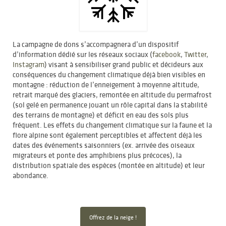
La campagne de dons s’accompagnera d’un dispositif
d’information dédié sur les réseaux sociaux (
facebook
,
Twitter
,
Instagram
) visant à sensibiliser grand public et décideurs aux
conséquences du changement climatique déjà bien visibles en
montagne : réduction de l’enneigement à moyenne altitude,
retrait marqué des glaciers, remontée en altitude du permafrost
(sol gelé en permanence jouant un rôle capital dans la stabilité
des terrains de montagne) et déficit en eau des sols plus
fréquent. Les effets du changement climatique sur la faune et la
flore alpine sont également perceptibles et affectent déjà les
dates des événements saisonniers (ex. arrivée des oiseaux
migrateurs et ponte des amphibiens plus précoces), la
distribution spatiale des espèces (montée en altitude) et leur
abondance.
Offrez de la neige !