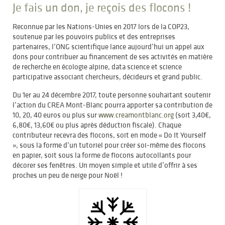
Je fais un don, je reçois des flocons !
Reconnue par les Nations-Unies en 2017 lors de la COP23,
soutenue par les pouvoirs publics et des entreprises
partenaires, l’ONG scientifique lance aujourd’hui un appel aux
dons pour contribuer au financement de ses activités en matière
de recherche en écologie alpine, data science et science
participative associant chercheurs, décideurs et grand public.
Du 1er au 24 décembre 2017, toute personne souhaitant soutenir
l’action du CREA Mont-Blanc pourra apporter sa contribution de
10, 20, 40 euros ou plus sur
www.creamontblanc.org
(soit 3,40€,
6,80€, 13,60€ ou plus après déduction fiscale). Chaque
contributeur recevra des flocons, soit en mode « Do It Yourself
», sous la forme d’un tutoriel pour créer soi-même des flocons
en papier, soit sous la forme de flocons autocollants pour
décorer ses fenêtres. Un moyen simple et utile d’offrir à ses
proches un peu de neige pour Noël !