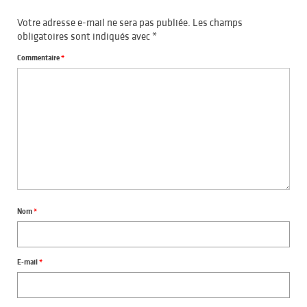
Votre adresse e-mail ne sera pas publiée.
Les champs
obligatoires sont indiqués avec
*
Commentaire
*
Nom
*
E-mail
*