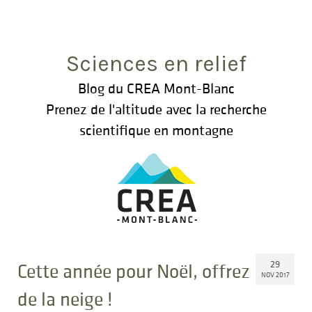
Rechercher
:
Sciences en relief
Blog du CREA Mont-Blanc
Prenez de l'altitude avec la recherche
scientifique en montagne
29
Cette année pour Noël, offrez
NOV 2017
de la neige !