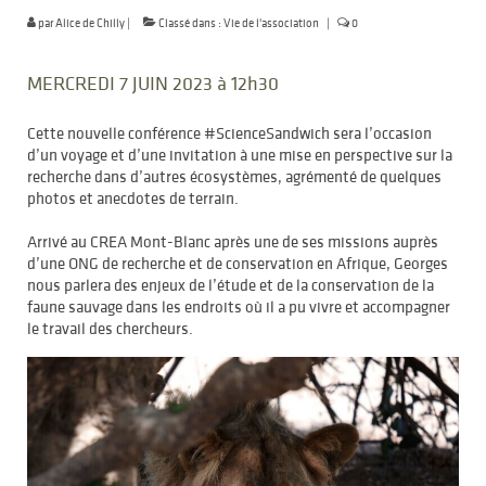
par
Alice de Chilly
|
Classé dans :
Vie de l'association
|
0
MERCREDI 7 JUIN 2023 à 12h30
Cette nouvelle conférence #ScienceSandwich sera l’occasion
d’un voyage et d’une invitation à une mise en perspective sur la
recherche dans d’autres écosystèmes, agrémenté de quelques
photos et anecdotes de terrain.
Arrivé au CREA Mont-Blanc après une de ses missions auprès
d’une ONG de recherche et de conservation en Afrique, Georges
nous parlera des enjeux de l’étude et de la conservation de la
faune sauvage dans les endroits où il a pu vivre et accompagner
le travail des chercheurs.