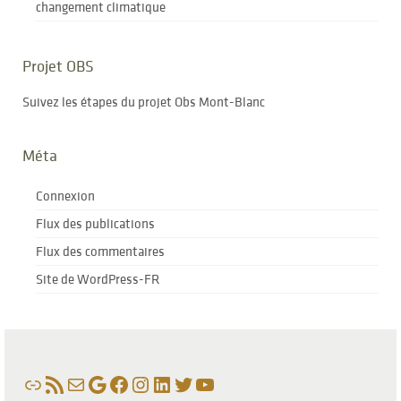
changement climatique
Projet OBS
Suivez les étapes du projet Obs Mont-Blanc
Méta
Connexion
Flux des publications
Flux des commentaires
Site de WordPress-FR
Lien
Flux RSS
E-mail
Google
Facebook
Instagram
LinkedIn
Twitter
YouTube