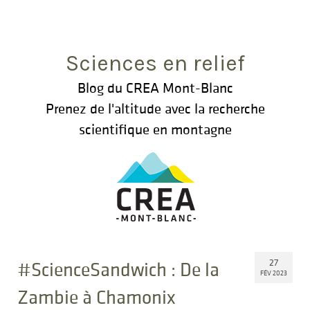
Rechercher
:
Sciences en relief
Blog du CREA Mont-Blanc
Prenez de l'altitude avec la recherche
scientifique en montagne
27
#ScienceSandwich : De la
FÉV 2023
Zambie à Chamonix