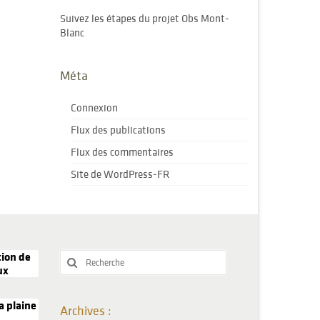
Suivez les étapes du projet Obs Mont-
Blanc
Méta
Connexion
Flux des publications
Flux des commentaires
Site de WordPress-FR
tion de
Rechercher
ux
:
a plaine
Archives :