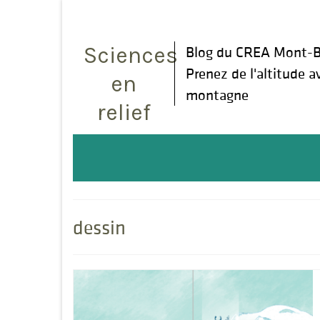
Rechercher
:
Sciences
Blog du CREA Mont-B
Prenez de l'altitude a
en
montagne
relief
dessin