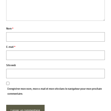
Nom
*
E-mail
*
Site web
Enregistrer mon nom, mon e-mail et mon site dans le navigateur pour mon prochain
commentaire.