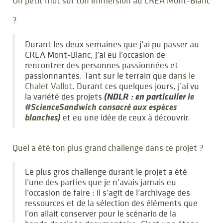
Un petit mot sur ton immersion au CREA Mont-Blanc
?
Durant les deux semaines que j’ai pu passer au
CREA Mont-Blanc, j’ai eu l’occasion de
rencontrer des personnes passionnées et
passionnantes. Tant sur le terrain que
dans le
Chalet Vallot
. Durant ces quelques jours, j’ai vu
(NDLR : en particulier
le
la variété des projets
#ScienceSandwich consacré aux espèces
blanches
)
et eu une idée de ceux à découvrir.
Quel a été ton plus grand challenge dans ce projet ?
Le plus gros challenge durant le projet a été
l’une des parties que je n’avais jamais eu
l’occasion de faire : il s’agit de l’archivage des
ressources et de la sélection des éléments que
l’on allait conserver pour le scénario de la