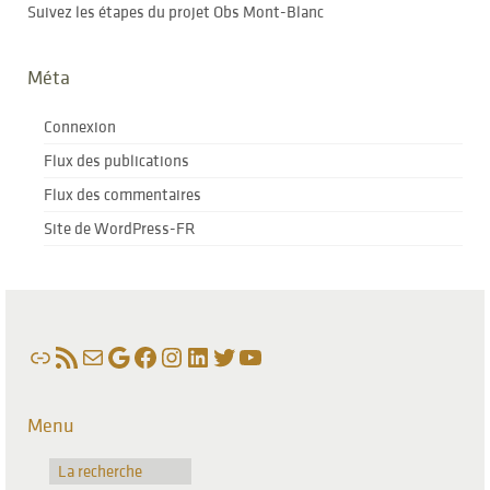
Suivez les étapes du projet Obs Mont-Blanc
Méta
Connexion
Flux des publications
Flux des commentaires
Site de WordPress-FR
Lien
Flux RSS
E-mail
Google
Facebook
Instagram
LinkedIn
Twitter
YouTube
Menu
La recherche