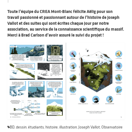
Toute l’équipe du CREA Mont-Blanc félicite Aëlig pour son
travail passionné et passionnant autour de l’histoire de Joseph
Vallot et des suites qui sont écrites chaque jour par notre
association, au service de la connaissance scientifique du massif.
Merci à Brad Carlson d’avoir assuré le suivi du projet !
BD
dessin
étudiants
histoire
illustration
Joseph Vallot
Observatoire
,
,
,
,
,
,