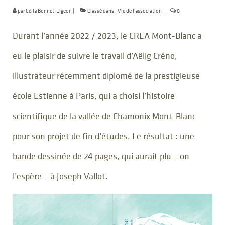
par
Célia Bonnet-Ligeon
|
Classé dans :
Vie de l'association
|
0
Durant l’année 2022 / 2023, le CREA Mont-Blanc a
eu le plaisir de suivre le travail d’Aëlig Créno,
illustrateur récemment diplomé de la prestigieuse
école Estienne à Paris, qui a choisi l’histoire
scientifique de la vallée de Chamonix Mont-Blanc
pour son projet de fin d’études. Le résultat : une
bande dessinée de 24 pages, qui aurait plu – on
l’espère – à Joseph Vallot.