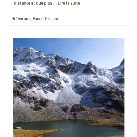
distance et que plus …
Lire la suite­­
Chocards
Faune
Oiseaux
,
,