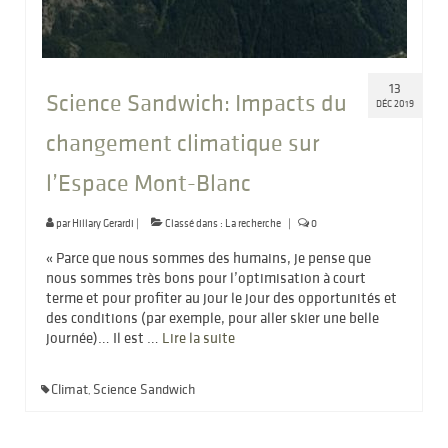
13
Science Sandwich: Impacts du
DÉC 2019
changement climatique sur
l’Espace Mont-Blanc
par
Hillary Gerardi
|
Classé dans :
La recherche
|
0
« Parce que nous sommes des humains, je pense que
nous sommes très bons pour l’optimisation à court
terme et pour profiter au jour le jour des opportunités et
des conditions (par exemple, pour aller skier une belle
journée)… Il est …
Lire la suite­­
Climat
Science Sandwich
,