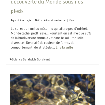
découverte du Monde sous nos
pieds
par
Idaline Laigle
|
Classé dans :
La recherche
|
0
Le sol est un milieu méconnu qui attire peu d’intérêt.
Monde caché, petit, sale… Pourtant on estime que 80%
de la biodiversité animale vit dans le sol. Et quelle
diversité ! Diversité de couleur, de forme, de
comportement, de stratégie …
Lire la suite­­
Science Sandwich
Sol vivant
,