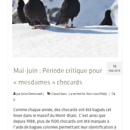
19
Mai-juin : Période critique pour
MAI 2019
« mesdames » chocards
par
Anne Delestrade
|
Classé dans :
La recherche
,
Non classifié(e)
|
0
Comme chaque année, des chocards ont été bagués cet
hiver dans le massif du Mont-Blanc. C’est ainsi que
depuis 1988, plus de 1500 chocards ont été marqués à
l’aide de bagues colorées permettant leur identification à