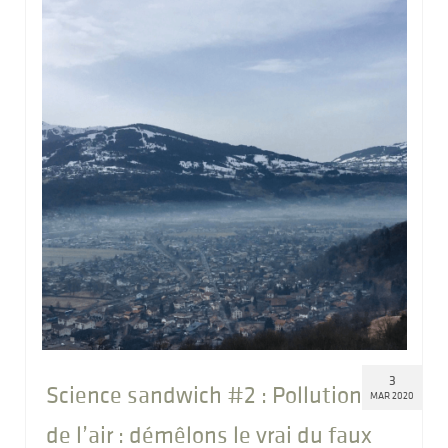
3
Science sandwich #2 : Pollution
MAR 2020
de l’air : démêlons le vrai du faux