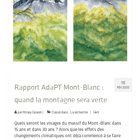
10
Rapport AdaPT Mont-Blanc :
FÉV 2020
quand la montagne sera verte
par
Hillary Gerardi
|
Classé dans :
La recherche
|
0
Quels seront les visages du massif du Mont-Blanc dans
15 ans et dans 30 ans ? Alors que les effets des
changements climatiques ont déjà commencé à se faire