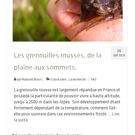
26
Les grenouilles rousses, de la
SEP 2019
plaine aux sommets.
par
Marjorie Bison
|
Classé dans :
La recherche
|
0
La grenouille rousse est largement répandue en France et
possède la particularité de pouvoir vivre à haute altitude,
jusqu’à 2500 m dans les Alpes. Son développement étant
fortement dépendant de la température, comment fait-
elle pour survivre dans ces environnements froids …
Lire
la suite­­