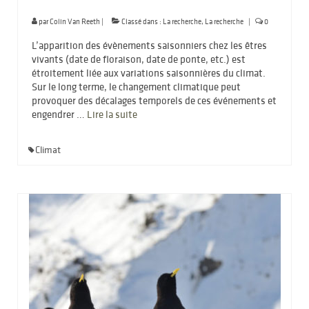
par
Colin Van Reeth
|
Classé dans :
La recherche
,
La recherche
|
0
L’apparition des évènements saisonniers chez les êtres
vivants (date de floraison, date de ponte, etc.) est
étroitement liée aux variations saisonnières du climat.
Sur le long terme, le changement climatique peut
provoquer des décalages temporels de ces événements et
engendrer …
Lire la suite­­
Climat