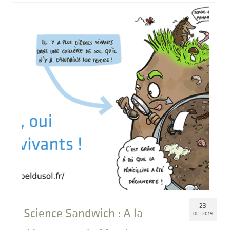
23
Science Sandwich : A la
OCT 2019