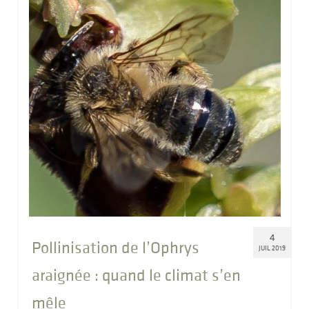
4
Pollinisation de l’Ophrys
JUIL 2019
araignée : quand le climat s’en
mêle