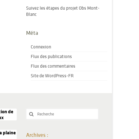
Suivez les étapes du projet Obs Mont-
Blanc
Méta
Connexion
Flux des publications
Flux des commentaires
Site de WordPress-FR
tion de
Rechercher
ux
:
a plaine
Archives :