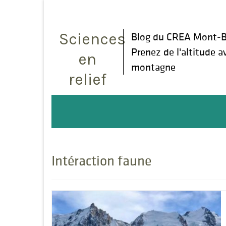
Rechercher
:
Sciences
Blog du CREA Mont-B
Prenez de l'altitude a
en
montagne
relief
Intéraction faune