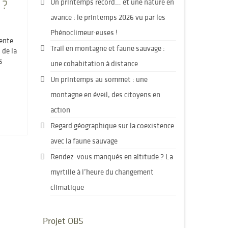
 ?
Un printemps record… et une nature en
avance : le printemps 2026 vu par les
Phénoclimeur·euses !
sente
Trail en montagne et faune sauvage :
 de la
s
une cohabitation à distance
Un printemps au sommet : une
montagne en éveil, des citoyens en
action
Regard géographique sur la coexistence
avec la faune sauvage
Rendez-vous manqués en altitude ? La
myrtille à l’heure du changement
climatique
Projet OBS