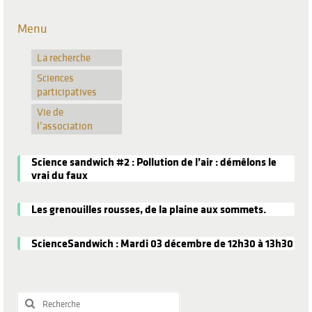
Menu
La recherche
Sciences
participatives
Vie de
l’association
Science sandwich #2 : Pollution de l’air : démêlons le
vrai du faux
Les grenouilles rousses, de la plaine aux sommets.
ScienceSandwich : Mardi 03 décembre de 12h30 à 13h30
Rechercher
: