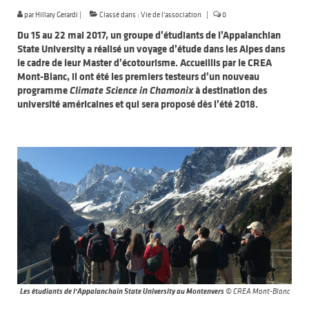
par
Hillary Gerardi
|
Classé dans :
Vie de l'association
|
0
Du 15 au 22 mai 2017, un groupe d’étudiants de l’Appalanchian
State University a réalisé un voyage d’étude dans les Alpes dans
le cadre de leur Master d’écotourisme. Accueillis par le CREA
Mont-Blanc, il ont été les premiers testeurs d’un nouveau
programme
Climate Science in Chamonix
à destination des
université américaines et qui sera proposé dès l’été 2018.
Les étudiants de l’Appalanchain State University au Montenvers
© CREA Mont-Blanc