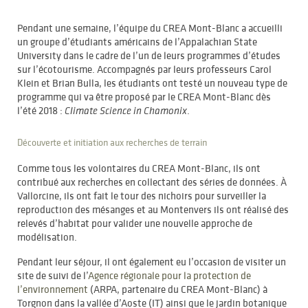
Pendant une semaine, l’équipe du CREA Mont-Blanc a accueilli
un groupe d’étudiants américains de l’Appalachian State
University dans le cadre de l’un de leurs programmes d’études
sur l’écotourisme. Accompagnés par leurs professeurs Carol
Klein et Brian Bulla, les étudiants ont testé un nouveau type de
programme qui va être proposé par le CREA Mont-Blanc dès
l’été 2018 :
.
Climate Science in Chamonix
Découverte et initiation aux recherches de terrain
Comme tous les volontaires du CREA Mont-Blanc, ils ont
contribué aux recherches en collectant des séries de données. À
Vallorcine, ils ont fait le tour des nichoirs pour surveiller la
reproduction des mésanges et au Montenvers ils ont réalisé des
relevés d’habitat pour valider une nouvelle approche de
modélisation.
Pendant leur séjour, il ont également eu l’occasion de visiter un
site de suivi de l’
Agence régionale pour la protection de
l’environnement
(ARPA, partenaire du CREA Mont-Blanc) à
Torgnon dans la vallée d’Aoste (IT) ainsi que le jardin botanique