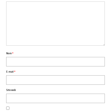
Nom
*
E-mail
*
Site web