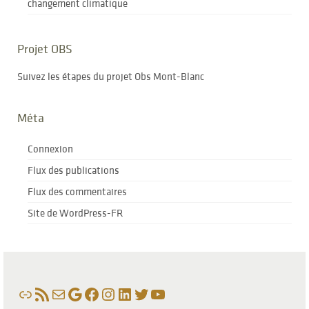
changement climatique
Projet OBS
Suivez les étapes du projet Obs Mont-Blanc
Méta
Connexion
Flux des publications
Flux des commentaires
Site de WordPress-FR
Lien
Flux RSS
E-mail
Google
Facebook
Instagram
LinkedIn
Twitter
YouTube