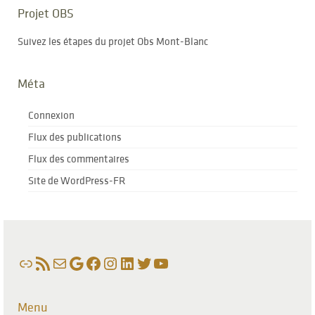
Projet OBS
Suivez les étapes du projet Obs Mont-Blanc
Méta
Connexion
Flux des publications
Flux des commentaires
Site de WordPress-FR
Lien
Flux RSS
E-mail
Google
Facebook
Instagram
LinkedIn
Twitter
YouTube
Menu