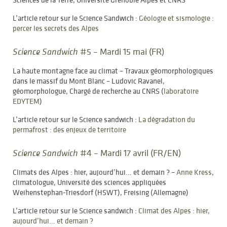
L’article retour sur le Science Sandwich :
Géologie et sismologie :
percer les secrets des Alpes
#5 – Mardi 15 mai (FR)
Science Sandwich
La haute montagne face au climat – Travaux géomorphologiques
dans le massif du Mont Blanc – Ludovic Ravanel,
géomorphologue, Chargé de recherche au CNRS (
laboratoire
EDYTEM
)
L’article retour sur le Science sandwich :
La dégradation du
permafrost : des enjeux de territoire
#4 – Mardi 17 avril (FR/EN)
Science Sandwich
Climats des Alpes : hier, aujourd’hui… et demain ? –
Anne Kress
,
climatologue, Université des sciences appliquées
Weihenstephan-Triesdorf (HSWT), Freising (Allemagne)
L’article retour sur le Science sandwich :
Climat des Alpes : hier,
aujourd’hui… et demain ?