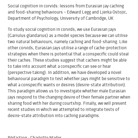
Social cognition in corvids: lessons from Eurasian jay caching
and food-sharing behaviours – Edward Legg and Ljerka Ostojic,
Department of Psychology, University of Cambridge, UK
To study social cognition in corvids, we use Eurasian jays
(Garrulus glandarius) as a model species because we can utilise
two natural behaviours, namely caching and food-sharing. Like
other corvids, Eurasian jays utilise a range of cache-protection
strategies when there is potential that a conspecific could steal
their caches. These studies suggest that cachers might be able
to take into account what a conspecific can see or hear
(perspective taking). In addition, we have developed a novel
behavioural paradigm to test whether jays might be sensitive to
what a conspecific wants or desires (desire-state attribution).
This paradigm allows us to investigate whether male Eurasian
jays respond to the changing desire of their female partner when
sharing food with her during courtship. Finally, we will present
recent studies in which we attempted to integrate tests of
desire-state attribution into caching paradigms.
Rédaction : Charlotte Mader