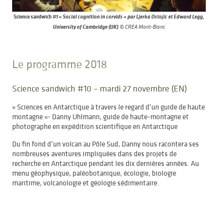
Science sandwich
#1 « Social cognition in corvids » par Ljerka Ostojic et Edward Legg,
University of Cambridge (UK)
© CREA Mont-Blanc
Le programme 2018
Science sandwich #10 – mardi 27 novembre (EN)
« Sciences en Antarctique à travers le regard d’un guide de haute
montagne »- Danny Uhlmann, guide de haute-montagne et
photographe en expédition scientifique en Antarctique
Du fin fond d’un volcan au Pôle Sud, Danny nous racontera ses
nombreuses aventures impliquées dans des projets de
recherche en Antarctique pendant les dix dernières années. Au
menu géophysique, paléobotanique, écologie, biologie
maritime, volcanologie et géologie sédimentaire.