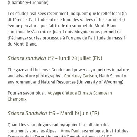
(Chambéry-Grenoble)
Les études réalisées récemment indiquent que le relief local (la
différence d’altitude entre le fond des vallées et les sommets)
évolue peu alors que l’altitude du sommet du Mont Blanc
continue de s’accroitre. Jean-Louis Mugnier nous permettra
d’échanger sur les processus à l’origine de l’altitude du massif
du Mont-Blanc.
#7 – lundi 23 juillet (EN)
Science sandwich
The gaze and the lens : Gender and power asymmetries in nature
and adventure photography –
Courtney Carlson
, Haub School of
environment and Natural Resources (University of Wyoming)
.
Pour en savoir plus :
Voyage d’étude Climate Science in
Chamonix
#6 – Mardi 19 juin (FR)
Science Sandwich
Quand les sismologues radiographient la collision des
continents sous les Alpes –
Anne Paul
, sismologue, Institut des
Sciences de la Terre, Université Grenoble Alpes et CNRS