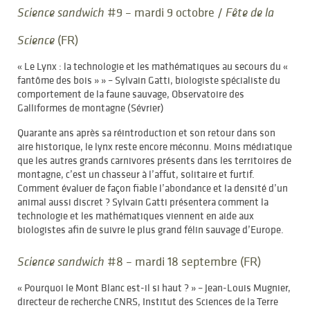
#9 – mardi 9 octobre /
Science sandwich
Fête de la
(FR)
Science
« Le Lynx : la technologie et les mathématiques au secours du «
fantôme des bois » » – Sylvain Gatti, biologiste spécialiste du
comportement de la faune sauvage, Observatoire des
Galliformes de montagne (Sévrier)
Quarante ans après sa réintroduction et son retour dans son
aire historique, le lynx reste encore méconnu. Moins médiatique
que les autres grands carnivores présents dans les territoires de
montagne, c’est un chasseur à l’affut, solitaire et furtif.
Comment évaluer de façon fiable l’abondance et la densité d’un
animal aussi discret ? Sylvain Gatti présentera comment la
technologie et les mathématiques viennent en aide aux
biologistes afin de suivre le plus grand félin sauvage d’Europe.
#8 – mardi 18 septembre (FR)
Science sandwich
« Pourquoi le Mont Blanc est-il si haut ? » – Jean-Louis Mugnier,
directeur de recherche CNRS, Institut des Sciences de la Terre