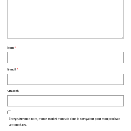
Nom
*
E-mail
*
Site web
Enregistrer mon nom, mon e-mail et mon site dans le navigateur pour mon prochain
commentaire.