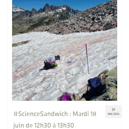
31
#ScienceSandwich : Mardi 18
MAI 2024
juin de 12h30 à 13h30