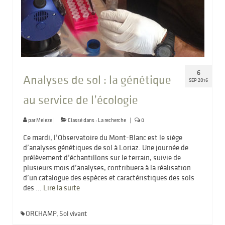
6
Analyses de sol : la génétique
SEP 2016
au service de l’écologie
par
Meleze
|
Classé dans :
La recherche
|
0
Ce mardi, l’Observatoire du Mont-Blanc est le siège
d’analyses génétiques de sol à Loriaz. Une journée de
prélèvement d’échantillons sur le terrain, suivie de
plusieurs mois d’analyses, contribuera à la réalisation
d’un catalogue des espèces et caractéristiques des sols
des …
Lire la suite­­
ORCHAMP
Sol vivant
,