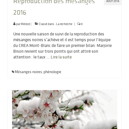
Reproduction des mésanges
AOÛT 2016
2016
par
Meleze
|
Classé dans :
La recherche
|
0
Une nouvelle saison de suivi de la reproduction des
mésanges noires s’achève et il est temps pour l’équipe
du CREA Mont-Blanc de faire un premier bilan. Marjorie
Bison revient sur trois points qui ont attiré son
attention : le taux …
Lire la suite­­
Mésanges noires
phénologie
,