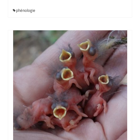
phénologie