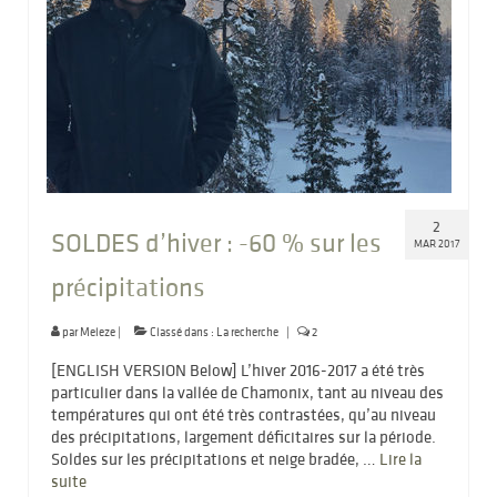
2
SOLDES d’hiver : -60 % sur les
MAR 2017
précipitations
par
Meleze
|
Classé dans :
La recherche
|
2
[ENGLISH VERSION Below] L’hiver 2016-2017 a été très
particulier dans la vallée de Chamonix, tant au niveau des
températures qui ont été très contrastées, qu’au niveau
des précipitations, largement déficitaires sur la période.
Soldes sur les précipitations et neige bradée, …
Lire la
suite­­