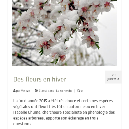
29
Des fleurs en hiver
JUIN 2016
par
Meleze
|
Classé dans :
La recherche
|
0
La fin d’année 2015 a été très douce et certaines espèces
végétales ont fleuri très tôt en automne ou en hiver.
Isabelle Chuine, chercheure spécialiste en phénologie des
espèces arborées, apporte son éclairage en trois
questions.