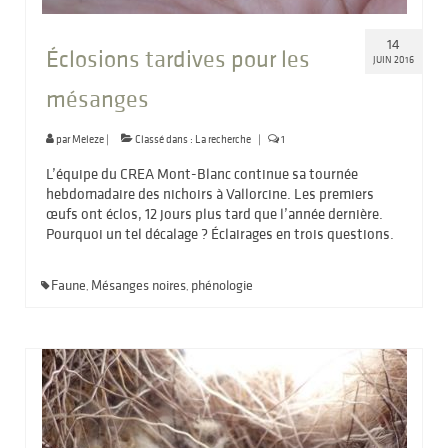
14
Éclosions tardives pour les
JUIN 2016
mésanges
par
Meleze
|
Classé dans :
La recherche
|
1
L’équipe du CREA Mont-Blanc continue sa tournée
hebdomadaire des nichoirs à Vallorcine. Les premiers
œufs ont éclos, 12 jours plus tard que l’année dernière.
Pourquoi un tel décalage ? Éclairages en trois questions.
Faune
Mésanges noires
phénologie
,
,