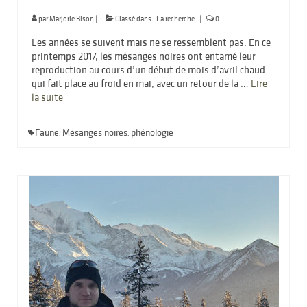
par
Marjorie Bison
|
Classé dans :
La recherche
|
0
Les années se suivent mais ne se ressemblent pas. En ce
printemps 2017, les mésanges noires ont entamé leur
reproduction au cours d’un début de mois d’avril chaud
qui fait place au froid en mai, avec un retour de la …
Lire
la suite­­
Faune
Mésanges noires
phénologie
,
,