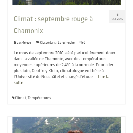
6
Climat : septembre rouge à
OCT 2016
Chamonix
par
Meleze
|
Classé dans :
La recherche
|
0
Le mois de septembre 2016 a été particulièrement doux
dans la vallée de Chamonix, avec des températures
moyennes supérieures de 2,4°C à la normale. Pour aller
plus loin, Geoffrey Klein, climatologue en thèse à
l’Université de Neuchâtel et chargé d’étude …
Lire la
suite­­
Climat
Températures
,