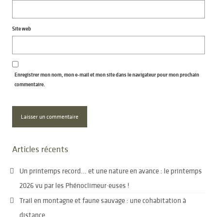
Site web
Enregistrer mon nom, mon e-mail et mon site dans le navigateur pour mon prochain
commentaire.
Articles récents
Un printemps record… et une nature en avance : le printemps
2026 vu par les Phénoclimeur·euses !
Trail en montagne et faune sauvage : une cohabitation à
distance