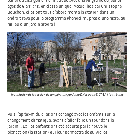
parler du changement climatique avec une vingtaine de jeunes
âgés de 6 à 11 ans, en classe unique. Accueillies par Christophe
Bouchon, elles ont tout d’abord monté la station dans un
endroit rêvé pour le programme Phénoclim : près d’une mare, au
milieu d’un jardin arboré !
Installation de la station de température par Anne Delestrade © CREA Mont-blanc
Puis l’après-midi, elles ont échangé avec les enfants sur le
changement climatique, avant d’aller faire un tour dans le
jardin… Là, les enfants ont été séduits par la nouvelle
plantation (la station) qui leur permettra de suivre les