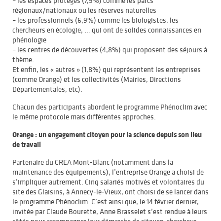
– les espaces protégés (7,9%) comme les parcs
régionaux/nationaux ou les réserves naturelles
– les professionnels (6,9%) comme les biologistes, les
chercheurs en écologie, … qui ont de solides connaissances en
phénologie
– les centres de découvertes (4,8%) qui proposent des séjours à
thème.
Et enfin, les « autres » (1,8%) qui représentent les entreprises
(comme Orange) et les collectivités (Mairies, Directions
Départementales, etc).
Chacun des participants abordent le programme Phénoclim avec
le même protocole mais différentes approches.
Orange : un engagement citoyen pour la science depuis son lieu
de travail
Partenaire du CREA Mont-Blanc (notamment dans la
maintenance des équipements), l’entreprise Orange a choisi de
s’impliquer autrement. Cinq salariés motivés et volontaires du
site des Glaisins, à Annecy-le-Vieux, ont choisi de se lancer dans
le programme Phénoclim. C’est ainsi que, le 14 février dernier,
invitée par Claude Bourette, Anne Brasselet s’est rendue à leurs