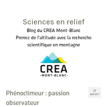
Rechercher
:
Sciences en relief
Blog du CREA Mont-Blanc
Prenez de l'altitude avec la recherche
scientifique en montagne
21
Phénoclimeur : passion
AVR 2017
observateur