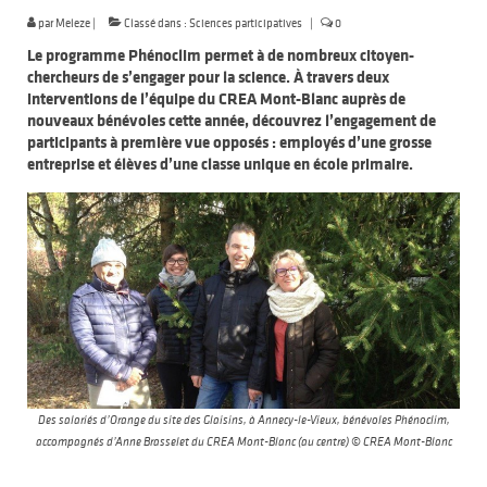
par
Meleze
|
Classé dans :
Sciences participatives
|
0
Le programme Phénoclim permet à de nombreux citoyen-
chercheurs de s’engager pour la science. À travers deux
interventions de l’équipe du CREA Mont-Blanc auprès de
nouveaux bénévoles cette année, découvrez l’engagement de
participants à première vue opposés : employés d’une grosse
entreprise et élèves d’une classe unique en école primaire.
Des salariés d’Orange du site des Glaisins, à Annecy-le-Vieux, bénévoles Phénoclim,
accompagnés d’Anne Brasselet du CREA Mont-Blanc (au centre) © CREA Mont-Blanc