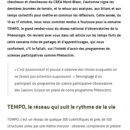
chercheurs et chercheuses du CREA Mont-Blanc. L’automne signe les
dernières journées de terrain, et le retour aux analyses, aux bilans et aux
temps collectifs pour mettre en commun les réflexions. Cette année, du
13 au 17 octobre, nous nous sommes rendus à Toulouse pour la semaine
TEMPO, le grand rendez-vous du réseau national d’observatoires de la
Phénologie. On revient avec vous dans cet article sur les temps forts de
cette semaine riche de partages et d’apprentissages, qui nous
confortent, s’il le fallait, sur l’intérêt d’avoir des programmes de
sciences participatives comme Phénoclim.
«
C’est passionnant et pousse à observer des choses auxquelles on
» Témoignage d’un
ne faisait pas attention auparavant.
participant du programme de science participative Observatoire
des Saisons (cousin en plaine de notre programme Phénoclim).
TEMPO, le réseau qui suit le rythme de la vie
TEMPO, c’est un réseau de quelque 300 scientifiques et près de 100
structures unies par une même mission : observer, comprendre et prédire