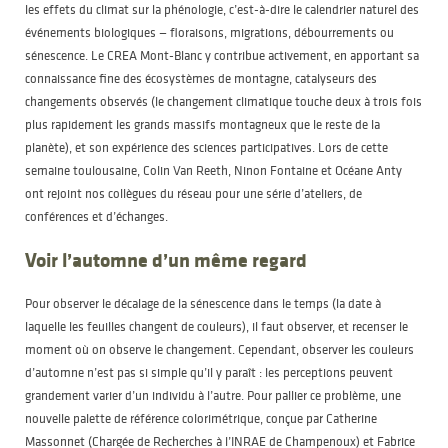
les effets du climat sur la phénologie, c’est-à-dire le calendrier naturel des
événements biologiques — floraisons, migrations, débourrements ou
sénescence. Le CREA Mont-Blanc y contribue activement, en apportant sa
connaissance fine des écosystèmes de montagne, catalyseurs des
changements observés (le changement climatique touche deux à trois fois
plus rapidement les grands massifs montagneux que le reste de la
planète), et son expérience des sciences participatives. Lors de cette
semaine toulousaine, Colin Van Reeth, Ninon Fontaine et Océane Anty
ont rejoint nos collègues du réseau pour une série d’ateliers, de
conférences et d’échanges.
Voir l’automne d’un même regard
Pour observer le décalage de la sénescence dans le temps (la date à
laquelle les feuilles changent de couleurs), il faut observer, et recenser le
moment où on observe le changement. Cependant, observer les couleurs
d’automne n’est pas si simple qu’il y paraît : les perceptions peuvent
grandement varier d’un individu à l’autre. Pour pallier ce problème, une
nouvelle palette de référence colorimétrique, conçue par Catherine
Massonnet (Chargée de Recherches à l’INRAE de Champenoux) et Fabrice