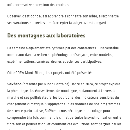
influencer votre perception des couleurs.
Observer, c’est donc aussi apprendre à connaître son arbre, à reconnaître
ses variations naturelles… et à accepter la subjectivité du regard.
Des montagnes aux laboratoires
La semaine a également été rythmée par des conférences : une véritable
immersion dans la recherche phénologique française, entre modèles,
expérimentations, caméras, drones et sciences participatives.
Côté CREA Mont-Blanc, deux projets ont été présentés :
SoPheno
(présenté par Ninon Fontaine) : lancé en 2024, ce projet explore
la phénologie des écosystèmes de montagne, notamment à travers la
myrtille et ses pollinisateurs, les bourdons, des indicateurs sensibles du
changement climatique. S’appuyant sur les données de nos programmes
de science participative, SoPheno croise écologie et sociologie pour
comprendre à la fois comment le climat perturbe la synchronisation entre
floraison et pollinisation, et comment ces évolutions sont perçues par les