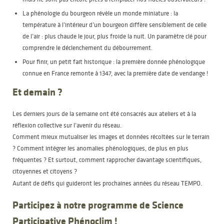
La phénologie du bourgeon révèle un monde miniature : la
température à l’intérieur d’un bourgeon diffère sensiblement de celle
de l’air : plus chaude le jour, plus froide la nuit. Un paramètre clé pour
comprendre le déclenchement du débourrement.
Pour finir, un petit fait historique : la première donnée phénologique
connue en France remonte à 1347, avec la première date de vendange !
Et demain ?
Les derniers jours de la semaine ont été consacrés aux ateliers et à la
réflexion collective sur l’avenir du réseau.
Comment mieux mutualiser les images et données récoltées sur le terrain
? Comment intégrer les anomalies phénologiques, de plus en plus
fréquentes ? Et surtout, comment rapprocher davantage scientifiques,
citoyennes et citoyens ?
Autant de défis qui guideront les prochaines années du réseau TEMPO.
Participez à notre programme de Science
Participative Phénoclim !