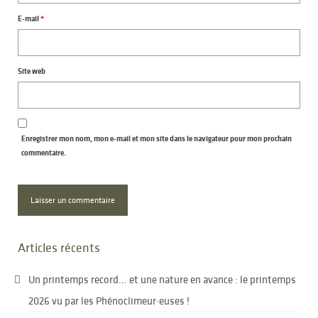
E-mail
*
Site web
Enregistrer mon nom, mon e-mail et mon site dans le navigateur pour mon prochain
commentaire.
Articles récents
Un printemps record… et une nature en avance : le printemps
2026 vu par les Phénoclimeur·euses !