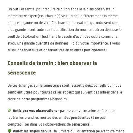
Un outil essentiel pour réduire ce qu’on appelle le biais observateur :
même entre expert(e)s, chacun(e) voit un peu différemment la même
nuance de jaune ou de vert. Ces biais d’observation, qui induisent une
plus grande incertitude sur l’identification du moment où on dépasse le
seuil de décoloration, justifient le besoin d’avoir des outils communs
et/ou une grande quantité de données… d’où votre importance, à vous
aussi, observateurs et observatrices en sciences participatives !
Conseils de terrain : bien observer la
sénescence
De ces échanges sur la sénescence sont ressortis deux conseils qui nous
semblent utiles pour toutes celles et ceux qui suivent des arbres dans le
cadre de notre programme Phénoclim :
Anticipez vos observations
: passez voir votre arbre en été pour
repérer les branches mortes des années précédentes (à ne pas
comptabiliser dans vos observations de sénescence).
Variez les angles de vue
: la lumière ou l’orientation peuvent vraiment