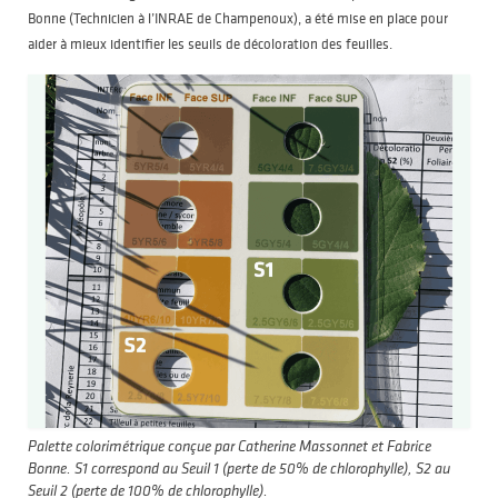
Bonne (Technicien à l’INRAE de Champenoux), a été mise en place pour
aider à mieux identifier les seuils de décoloration des feuilles.
Palette colorimétrique conçue par Catherine Massonnet et Fabrice
Bonne. S1 correspond au Seuil 1 (perte de 50% de chlorophylle), S2 au
Seuil 2 (perte de 100% de chlorophylle).