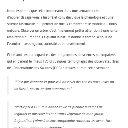
Nous espérons que cette immersion dans une semaine riche
d’apprentissage vous a inspiré et convaincu que la phénologie est une
science fascinante, qui permet de mieux comprendre le monde qui nous
entoure. Observer un arbre, c’est finalement prêter attention à une lente
respiration du monde. Et quand la nature donne le tempo, à nous de
l’écouter — avec rigueur, curiosité et émerveillement…
Et ce sont les participant.e.s des programmes de sciences participatives
qui en parlent le mieux ! Voici quelques témoignages des observateur.ices
de l’Observatoire des Saisons (ODS) partagés durant cette semaine :
“C’est passionnant et pousse à observer des choses auxquelles on
ne faisait pas attention auparavant.”
“Participer à ODS m’a donné envie de prendre le temps de
regarder et observer les habitants végétaux de mon jardin.
Aujourd’hui j’aime à mieux comprendre comment ils vivent face
au climat que nous partageons.”