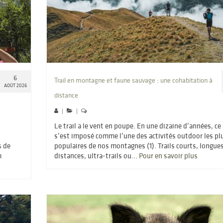
6
Trail en montagne et faune sauvage : une cohabitation à
AOÛT 2026
distance
|
|
Le trail a le vent en poupe. En une dizaine d’années, ce
s’est imposé comme l’une des activités outdoor les pl
s de
populaires de nos montagnes (1). Trails courts, longue
m
distances, ultra-trails ou...
Pour en savoir plus