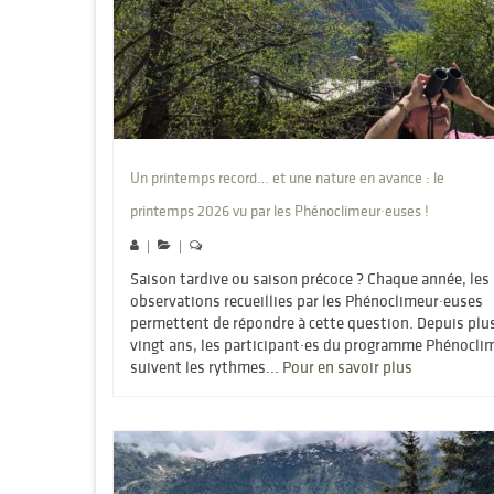
Un printemps record… et une nature en avance : le
printemps 2026 vu par les Phénoclimeur·euses !
|
|
Saison tardive ou saison précoce ? Chaque année, les
observations recueillies par les Phénoclimeur·euses
permettent de répondre à cette question. Depuis plu
vingt ans, les participant·es du programme Phénocli
suivent les rythmes...
Pour en savoir plus