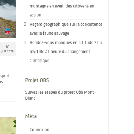
montagne en éveil, des citoyens en
action
Regard géographique sur la coexistence
avec la faune sauvage
Rendez-vous manqués en altitude ? La
16
myrtille à l’heure du changement
JUIL 2026
climatique
 sport
Projet OBS
us
s
Suivez les étapes du projet Obs Mont-
Blanc
Méta
Connexion