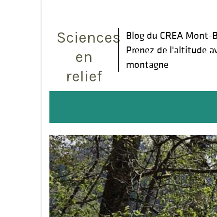
Rechercher
:
Sciences
Blog du CREA Mont-B
Prenez de l'altitude a
en
montagne
relief