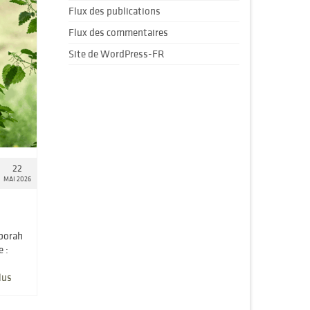
Flux des publications
Flux des commentaires
Site de WordPress-FR
22
MAI 2026
eborah
 :
lus