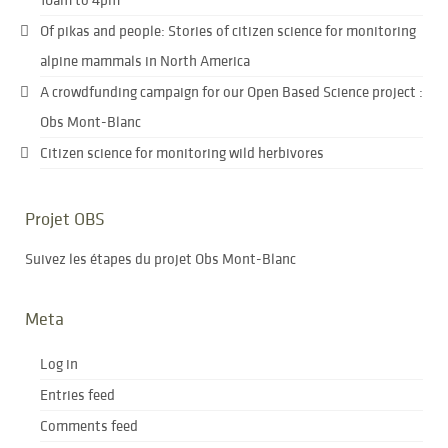
Of pikas and people: Stories of citizen science for monitoring
alpine mammals in North America
A crowdfunding campaign for our Open Based Science project :
Obs Mont-Blanc
Citizen science for monitoring wild herbivores
Projet OBS
Suivez les étapes du projet Obs Mont-Blanc
Meta
Log in
Entries feed
Comments feed